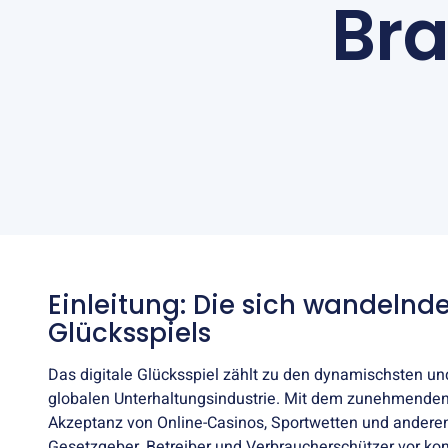
Br
Einleitung: Die sich wandelnd
Glücksspiels
Das digitale Glücksspiel zählt zu den dynamischsten u
globalen Unterhaltungsindustrie. Mit dem zunehmenden
Akzeptanz von Online-Casinos, Sportwetten und anderen
Gesetzgeber, Betreiber und Verbraucherschützer vor k