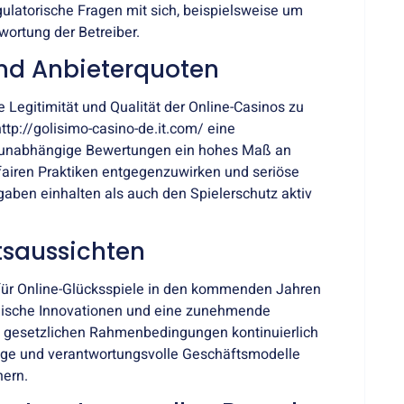
ulatorische Fragen mit sich, beispielsweise um
ortung der Betreiber.
und Anbieterquoten
e Legitimität und Qualität der Online-Casinos zu
http://golisimo-casino-de.it.com/
eine
und unabhängige Bewertungen ein hohes Maß an
nfairen Praktiken entgegenzuwirken und seriöse
rgaben einhalten als auch den Spielerschutz aktiv
tsaussichten
 für Online-Glücksspiele in den kommenden Jahren
ogische Innovationen und eine zunehmende
die gesetzlichen Rahmenbedingungen kontinuierlich
ige und verantwortungsvolle Geschäftsmodelle
hern.