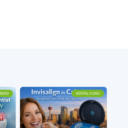
RIZED
DENTAL CLINIC