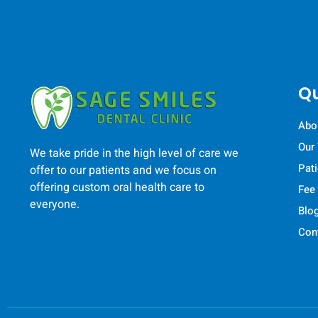
Qu
Abo
Our
We take pride in the high level of care we
Pat
offer to our patients and we focus on
offering custom oral health care to
Fee
everyone.
Blo
Con