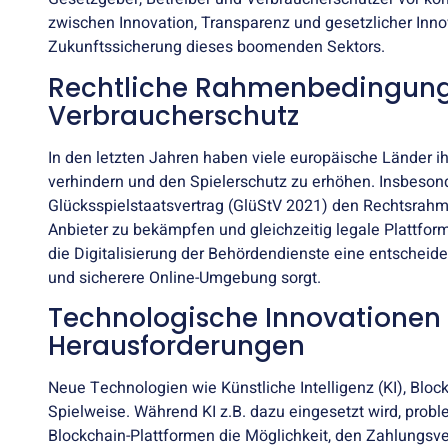
zwischen Innovation, Transparenz und gesetzlicher Inn
Zukunftssicherung dieses boomenden Sektors.
Rechtliche Rahmenbedingung
Verbraucherschutz
In den letzten Jahren haben viele europäische Länder i
verhindern und den Spielerschutz zu erhöhen. Insbeson
Glücksspielstaatsvertrag (GlüStV 2021) den Rechtsrahmen 
Anbieter zu bekämpfen und gleichzeitig legale Plattform
die Digitalisierung der Behördendienste eine entscheide
und sicherere Online-Umgebung sorgt.
Technologische Innovationen 
Herausforderungen
Neue Technologien wie Künstliche Intelligenz (KI), Blo
Spielweise. Während KI z.B. dazu eingesetzt wird, probl
Blockchain-Plattformen die Möglichkeit, den Zahlungsve