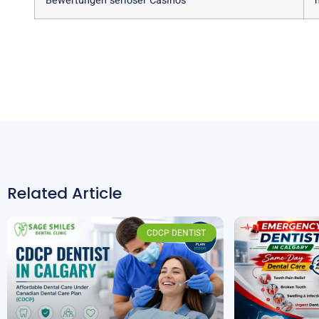
Bewertungen seriöser Casinos
Related Article
CDCP DENTIST