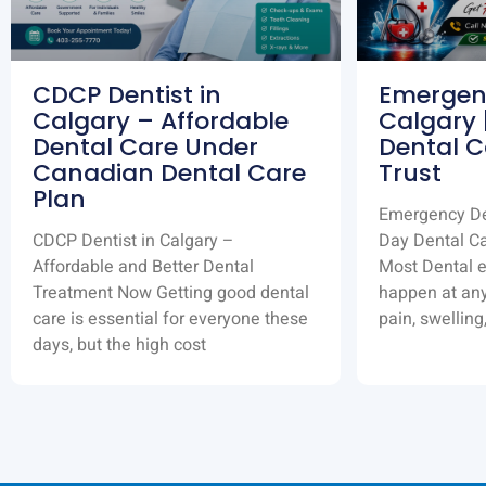
CDCP Dentist in
Emergenc
Calgary – Affordable
Calgary
Dental Care Under
Dental C
Canadian Dental Care
Trust
Plan
Emergency De
CDCP Dentist in Calgary –
Day Dental C
Affordable and Better Dental
Most Dental 
Treatment Now Getting good dental
happen at an
care is essential for everyone these
pain, swelling
days, but the high cost