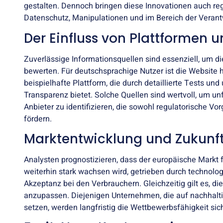
gestalten. Dennoch bringen diese Innovationen auch reg
Datenschutz, Manipulationen und im Bereich der Verantw
Der Einfluss von Plattformen 
Zuverlässige Informationsquellen sind essenziell, um di
bewerten. Für deutschsprachige Nutzer ist die Website
beispielhafte Plattform, die durch detaillierte Tests 
Transparenz bietet. Solche Quellen sind wertvoll, um u
Anbieter zu identifizieren, die sowohl regulatorische Vo
fördern.
Marktentwicklung und Zukunf
Analysten prognostizieren, dass der europäische Markt
weiterhin stark wachsen wird, getrieben durch technol
Akzeptanz bei den Verbrauchern. Gleichzeitig gilt es, 
anzupassen. Diejenigen Unternehmen, die auf nachhalt
setzen, werden langfristig die Wettbewerbsfähigkeit sic