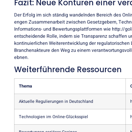
Fazit: Neue Konturen einer ve
Der Erfolg im sich ständig wandelnden Bereich des Onli
engen Zusammenarbeit zwischen Gesetzgebern, Technol
Informations- und Bewertungsplattformen wie http://goli
entscheidende Rolle, indem sie Transparenz schaffen un
kontinuierlichen Weiterentwicklung der regulatorische
Branchenakteure den Weg zu einem verantwortungsvolle
ebnen.
Weiterführende Ressourcen
Thema
Aktuelle Regulierungen in Deutschland
Technologien im Online-Glücksspiel