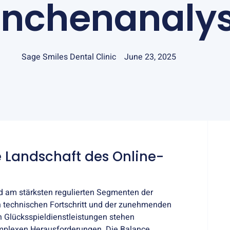
anchenanaly
Sage Smiles Dental Clinic
June 23, 2025
e Landschaft des Online-
nd am stärksten regulierten Segmenten der
 technischen Fortschritt und der zunehmenden
 Glücksspieldienstleistungen stehen
omplexen Herausforderungen. Die Balance