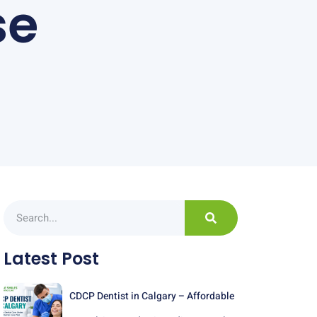
se
Latest Post
CDCP Dentist in Calgary – Affordable