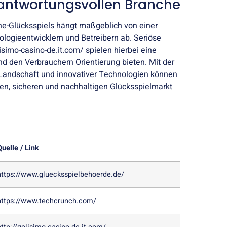
rantwortungsvollen Branche
ne-Glücksspiels hängt maßgeblich von einer
ogieentwicklern und Betreibern ab. Seriöse
simo-casino-de.it.com/ spielen hierbei eine
d den Verbrauchern Orientierung bieten. Mit der
n Landschaft und innovativer Technologien können
n, sicheren und nachhaltigen Glücksspielmarkt
Quelle / Link
https://www.gluecksspielbehoerde.de/
https://www.techcrunch.com/