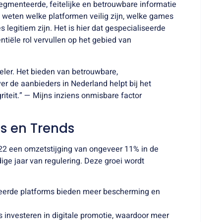
segmenteerde, feitelijke en betrouwbare informatie
 weten welke platformen veilig zijn, welke games
legitiem zijn. Het is hier dat gespecialiseerde
ntiële rol vervullen op het gebied van
eler. Het bieden van betrouwbare,
er de aanbieders in Nederland helpt bij het
teit.” — Mijns inziens onmisbare factor
s en Trends
022 een omzetstijging van ongeveer 11% in de
ige jaar van regulering. Deze groei wordt
leerde platforms bieden meer bescherming en
’s investeren in digitale promotie, waardoor meer