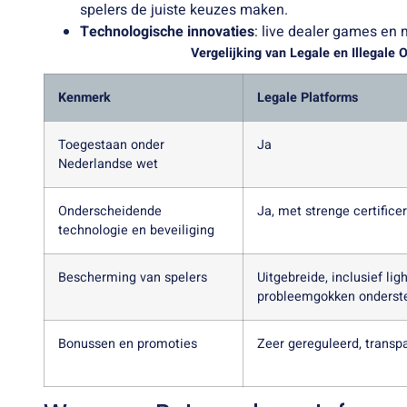
spelers de juiste keuzes maken.
Technologische innovaties
: live dealer games en 
Vergelijking van Legale en Illegale 
Kenmerk
Legale Platforms
Toegestaan onder
Ja
Nederlandse wet
Onderscheidende
Ja, met strenge certifice
technologie en beveiliging
Bescherming van spelers
Uitgebreide, inclusief lig
probleemgokken onderst
Bonussen en promoties
Zeer gereguleerd, transp