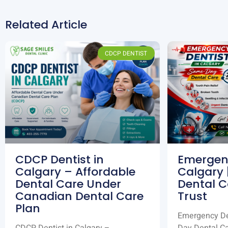
Related Article
CDCP DENTIST
CDCP Dentist in
Emergenc
Calgary – Affordable
Calgary
Dental Care Under
Dental C
Canadian Dental Care
Trust
Plan
Emergency De
CDCP Dentist in Calgary –
Day Dental C