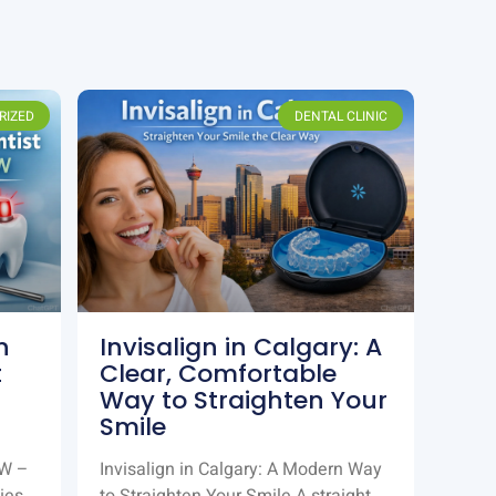
RIZED
DENTAL CLINIC
n
Invisalign in Calgary: A
t
Clear, Comfortable
Way to Straighten Your
Smile
NW –
Invisalign in Calgary: A Modern Way
ies
to Straighten Your Smile A straight