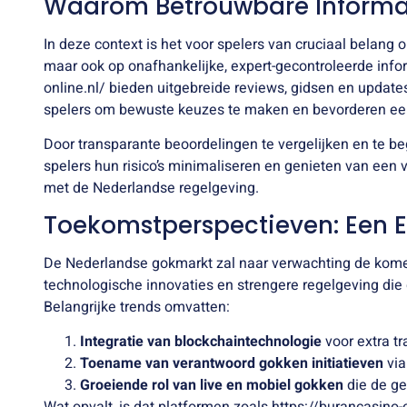
Waarom Betrouwbare Informati
In deze context is het voor spelers van cruciaal belang 
maar ook op onafhankelijke, expert-gecontroleerde infor
online.nl/ bieden uitgebreide reviews, gidsen en updat
spelers om bewuste keuzes te maken en bevorderen ee
Door transparante beoordelingen te vergelijken en te be
spelers hun risico’s minimaliseren en genieten van een
met de Nederlandse regelgeving.
Toekomstperspectieven: Een E
De Nederlandse gokmarkt zal naar verwachting de komen
technologische innovaties en strengere regelgeving die d
Belangrijke trends omvatten:
Integratie van blockchaintechnologie
voor extra tr
Toename van verantwoord gokken initiatieven
via
Groeiende rol van live en mobiel gokken
die de ge