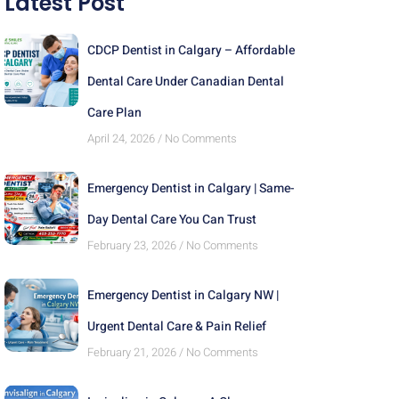
Latest Post
CDCP Dentist in Calgary – Affordable
Dental Care Under Canadian Dental
Care Plan
April 24, 2026
No Comments
Emergency Dentist in Calgary | Same-
Day Dental Care You Can Trust
February 23, 2026
No Comments
Emergency Dentist in Calgary NW |
Urgent Dental Care & Pain Relief
February 21, 2026
No Comments