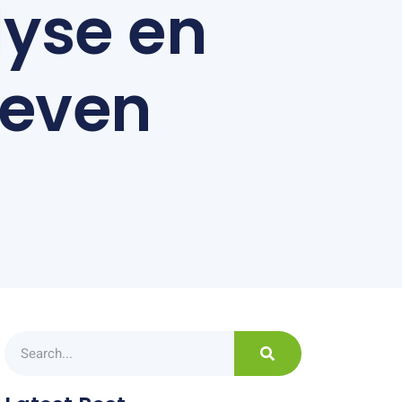
yse en
ieven